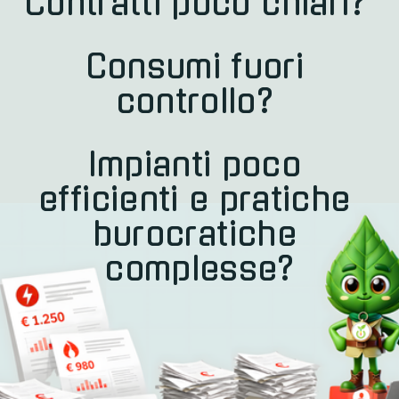
Contratti poco chiari? 
Consumi fuori 
controllo? 
Impianti poco 
efficienti e pratiche 
burocratiche 
complesse?