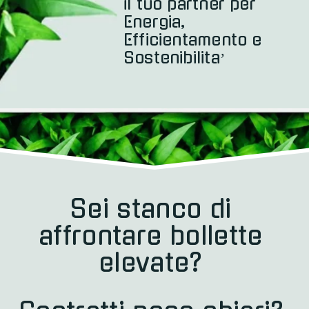
il tuo partner per 
Energia, 
Efficientamento e 
Sostenibilita’
Sei stanco di 
affrontare bollette 
elevate? 