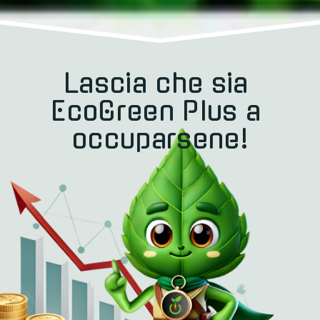
Lascia che sia 
EcoGreen Plus a 
occuparsene!